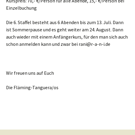
Kurspreis: 70,- €/Person für alle Abende, 15,- €/Person bei
Einzelbuchung
Die 6. Staffel besteht aus 6 Abenden bis zum 13. Juli. Dann
ist Sommerpause und es geht weiter am 24. August. Dann
auch wieder mit einem Anfängerkurs, für den man sich auch
schon anmelden kann und zwar bei rani@r-a-n-i.de
Wir freuen uns auf Euch
Die Fläming-Tanguera/os
Beitragsnavigation