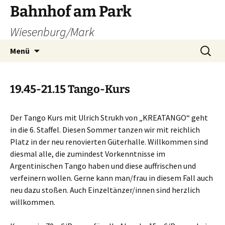
Zum
Bahnhof am Park
Inhalt
Wiesenburg/Mark
springen
Suchen
Menü
nach:
19.45-21.15 Tango-Kurs
Der Tango Kurs mit Ulrich Strukh von „KREATANGO“ geht
in die 6. Staffel. Diesen Sommer tanzen wir mit reichlich
Platz in der neu renovierten Güterhalle. Willkommen sind
diesmal alle, die zumindest Vorkenntnisse im
Argentinischen Tango haben und diese auffrischen und
verfeinern wollen. Gerne kann man/frau in diesem Fall auch
neu dazu stoßen. Auch Einzeltänzer/innen sind herzlich
willkommen.