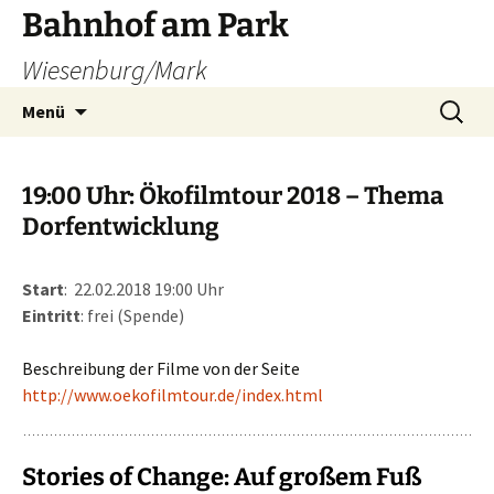
Zum
Bahnhof am Park
Inhalt
Wiesenburg/Mark
springen
Suchen
Menü
nach:
19:00 Uhr: Ökofilmtour 2018 – Thema
Dorfentwicklung
Start
: 22.02.2018 19:00 Uhr
Eintritt
: frei (Spende)
Beschreibung der Filme von der Seite
http://www.oekofilmtour.de/index.html
Stories of Change: Auf großem Fuß