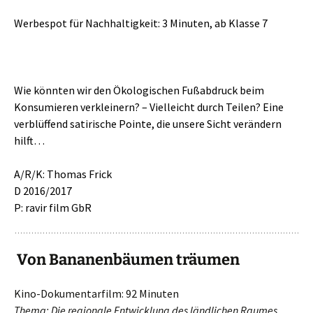
Werbespot für Nachhaltigkeit: 3 Minuten, ab Klasse 7
Wie könnten wir den Ökologischen Fußabdruck beim
Konsumieren verkleinern? – Vielleicht durch Teilen? Eine
verblüffend satirische Pointe, die unsere Sicht verändern
hilft…
A/R/K: Thomas Frick
D 2016/2017
P: ravir film GbR
Von Bananenbäumen träumen
Kino-Dokumentarfilm: 92 Minuten
Thema: Die regionale Entwicklung des ländlichen Raumes