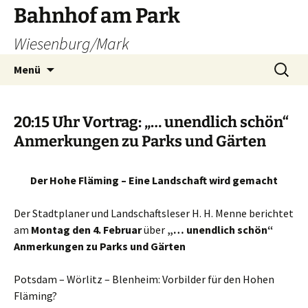
Zum
Bahnhof am Park
Inhalt
Wiesenburg/Mark
springen
Suchen
Menü
nach:
20:15 Uhr Vortrag: „… unendlich schön“
Anmerkungen zu Parks und Gärten
Der Hohe Fläming – Eine Landschaft wird gemacht
Der Stadtplaner und Landschaftsleser H. H. Menne berichtet
am
Montag den 4. Februar
über
„… unendlich schön“
Anmerkungen zu Parks und Gärten
Potsdam – Wörlitz – Blenheim: Vorbilder für den Hohen
Fläming?