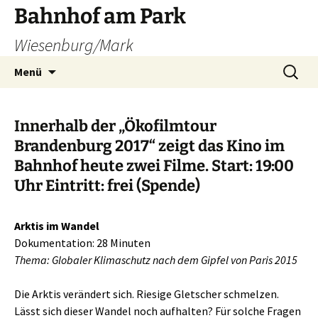
Zum
Bahnhof am Park
Inhalt
Wiesenburg/Mark
springen
Suchen
Menü
nach:
Innerhalb der „Ökofilmtour
Brandenburg 2017“ zeigt das Kino im
Bahnhof heute zwei Filme. Start: 19:00
Uhr Eintritt: frei (Spende)
Arktis im Wandel
Dokumentation: 28 Minuten
Thema: Globaler Klimaschutz nach dem Gipfel von Paris 2015
Die Arktis verändert sich. Riesige Gletscher schmelzen.
Lässt sich dieser Wandel noch aufhalten? Für solche Fragen