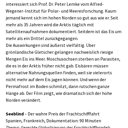
interessiert sich Prof. Dr. Peter Lemke vom Alfred-
Wegener-Institut für Polar- und Meeresforschung. Kaum
jemand kennt sich im hohen Norden so gut aus wie er. Seit
mehr als 35 Jahren wird die Arktis täglich mit
Satellitenaufnahmen dokumentiert. Seitdem ist das Eis um
mehr als ein Drittel zurückgegangen.
Die Auswirkungen sind äußerst vielfältig. Über
grönländische Gletscher gelangen nachweislich riesige
Mengen Eis ins Meer. Moschusochsen sterben an Parasiten,
die es in der Arktis früher nicht gab. Eisbären müssen
alternative Nahrungsquellen finden, weil sie vielerorts
nicht mehr auf dem Eis jagen können. Und wenn der
Permafrost im Boden schmilzt, dann rutschen ganze
Hänge ab. Der Film zeigt, wie dramatisch sich der hohe
Norden verändert.
Seeblind
– Der wahre Preis der Frachtschifffahrt
Spanien, Frankreich, Dokumentation: 90 Minuten
Thema: Gerechte Globalisierung des Frachtschiffhandels