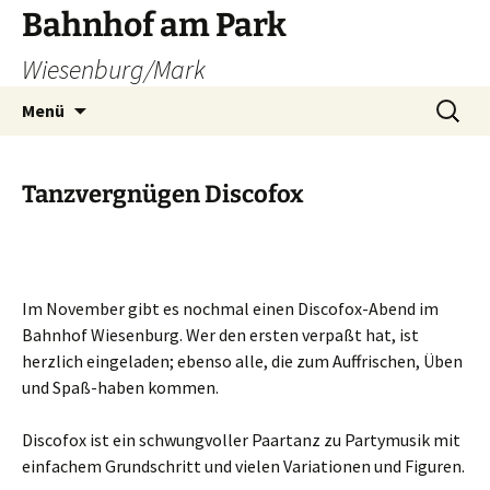
Zum
Bahnhof am Park
Inhalt
Wiesenburg/Mark
springen
Suchen
Menü
nach:
Tanzvergnügen Discofox
Im November gibt es nochmal einen Discofox-Abend im
Bahnhof Wiesenburg. Wer den ersten verpaßt hat, ist
herzlich eingeladen; ebenso alle, die zum Auffrischen, Üben
und Spaß-haben kommen.
Discofox ist ein schwungvoller Paartanz zu Partymusik mit
einfachem Grundschritt und vielen Variationen und Figuren.